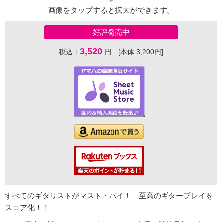
画像をタップすると拡大ができます。
好評発売中
3,520
税込：
円 [本体 3,200円]
すべてのギタリストがマスト・バイ！ 至高のギタープレイを
スコア化！！