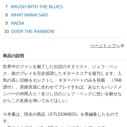
7
BRUSH WITH THE BLUES
8
WHAT MAMA SAID
9
NADIA
10
OVER THE RAINBOW
ページトップへ
商品の説明
世界中のファンを魅了した伝説のギタリスト、ジェフ・ベッ
ク。彼のプレイを完全採譜したギタースコアを復刊します。人
気の高い10曲をセレクトし、ギターパートのみを収載 （TAB
譜付）。原曲音源に合わせてプレイすれば、あなたもバンドメ
ンバーの仲間入り！在りし日のジェフ・ベックに想いを馳せな
がらこの名曲を弾いてみてほしい。
※本書は、同名の商品（GTL01084823）を再編集したもので
す。