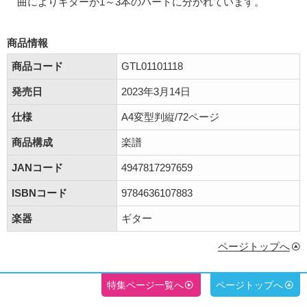
曲によりギターが1～3本のパートに分かれています。
商品情報
商品コード
GTL01101118
発売日
2023年3月14日
仕様
A4変型判縦/72ページ
商品構成
楽譜
JANコード
4947817297659
ISBNコード
9784636107883
楽器
ギター
ページトップへ
特集ページ一覧へ
ページトップへ