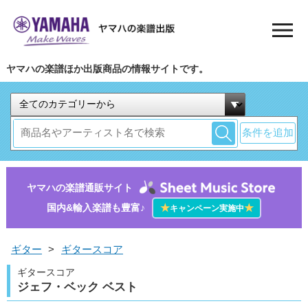
ヤマハの楽譜ほか出版商品の情報サイトです。
条件を追加
ヤマハの楽譜通販サイト
国内&輸入楽譜も豊富♪
★
★
キャンペーン実施中
ギター
>
ギタースコア
ギタースコア
ジェフ・ベック ベスト