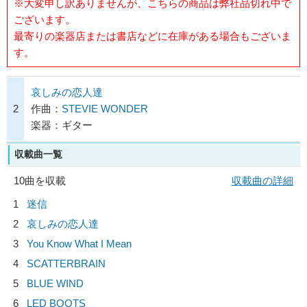
※大変申し訳ありませんが、こちらの商品は弊社品切れ中で
ございます。
最寄りの楽器店または書店などに在庫がある場合もございま
す。
哀しみの恋人達
2
作曲：
STEVIE WONDER
楽器：ギター
収載曲一覧
10曲を収載
収載曲の詳細
1
迷信
2
哀しみの恋人達
3
You Know What I Mean
4
SCATTERBRAIN
5
BLUE WIND
6
LED BOOTS