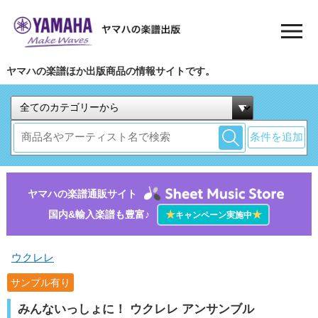
ヤマハの楽譜ほか出版商品の情報サイトです。
条件を追加
ヤマハの楽譜通販サイト
国内&輸入楽譜も豊富♪
★
★
キャンペーン実施中
ウクレレ
サンプル有り
みんないっしょに！ ウクレレ アンサンブル