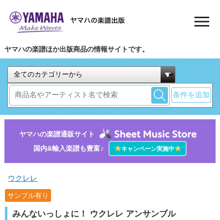
ヤマハの楽譜ほか出版商品の情報サイトです。
条件を追加
ヤマハの楽譜通販サイト
国内&輸入楽譜も豊富♪
★
★
キャンペーン実施中
ウクレレ
サンプル有り
みんないっしょに！ ウクレレ アンサンブル