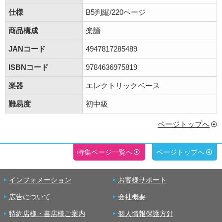
仕様
B5判縦/220ページ
商品構成
楽譜
JANコード
4947817285489
ISBNコード
9784636975819
楽器
エレクトリックベース
難易度
初中級
ページトップへ
特集ページ一覧へ
ページトップへ
インフォメーション
お客様サポート
広告について
会社概要
特約店様・書店様ご案内
個人情報保護方針