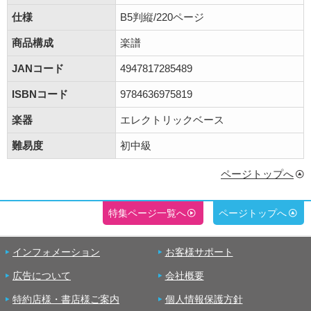
仕様
B5判縦/220ページ
商品構成
楽譜
JANコード
4947817285489
ISBNコード
9784636975819
楽器
エレクトリックベース
難易度
初中級
ページトップへ
特集ページ一覧へ
ページトップへ
インフォメーション
お客様サポート
広告について
会社概要
特約店様・書店様ご案内
個人情報保護方針