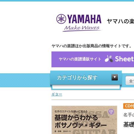
ヤマハの楽譜ほか出版商品の情報サイトです。
ヤマハの楽譜通販サイト
カテゴリから探す
全
ギター
CD
名手
基