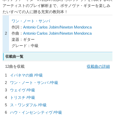
アーティストのプレイ解析まで、ボサノヴァ・ギターを楽しみ
たいすべての人に贈る充実の教則本！
ワン・ノート・サンバ
作詞：
Antonio Carlos Jobim/Newton Mendonca
2
作曲：
Antonio Carlos Jobim/Newton Mendonca
楽器：ギター
グレード：中級
収載曲一覧
12曲を収載
収載曲の詳細
1
イパネマの娘 /中級
2
ワン・ノート・サンバ /中級
3
ウェイヴ /中級
4
トリスチ /中級
5
ス・ワンダフル /中級
6
ハウ・インセンシティヴ /中級