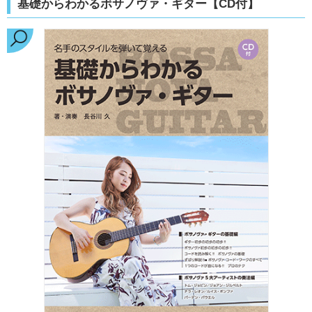
基礎からわかるボサノヴァ・ギター【CD付】