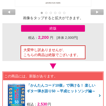
画像をタップすると拡大ができます。
絶版
2,200
税込：
円 [本体 2,000円]
大変申し訳ありませんが、
こちらの商品は絶版でございます。
この商品には、新版があります。
「かんたんコード10個」で弾ける！ 楽しい
ギター弾き語り50 ～平成ヒットソング編～
2,530
税込：
円