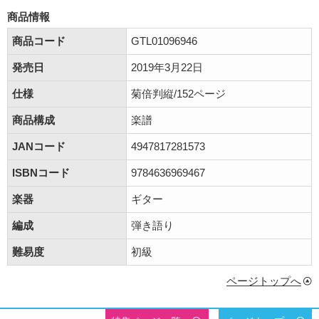
商品情報
商品コード
GTL01096946
発売日
2019年3月22日
仕様
菊倍判縦/152ページ
商品構成
楽譜
JANコード
4947817281573
ISBNコード
9784636969467
楽器
ギター
編成
弾き語り
難易度
初級
ページトップへ