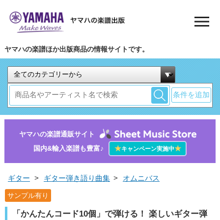
ヤマハの楽譜ほか出版商品の情報サイトです。
条件を追加
ヤマハの楽譜通販サイト
国内&輸入楽譜も豊富♪
★
★
キャンペーン実施中
ギター
>
ギター弾き語り曲集
>
オムニバス
サンプル有り
「かんたんコード10個」で弾ける！ 楽しいギター弾