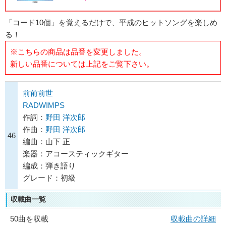
「コード10個」を覚えるだけで、平成のヒットソングを楽しめ
る！
※こちらの商品は品番を変更しました。
新しい品番については上記をご覧下さい。
前前前世
RADWIMPS
作詞：
野田 洋次郎
作曲：
野田 洋次郎
46
編曲：山下 正
楽器：アコースティックギター
編成：弾き語り
グレード：初級
収載曲一覧
50曲を収載
収載曲の詳細