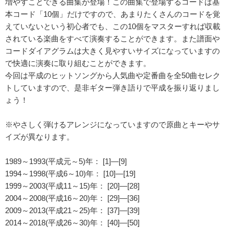
増やすことできる曲集が登場！この曲集で登場するコードは基
本コード「10個」だけですので、あまりたくさんのコードを覚
えていないという初心者でも、この10個をマスターすれば収載
されている楽曲をすべて演奏することができます。また譜面や
コードダイアグラムは大きく見やすいサイズになっていますの
で快適に演奏に取り組むことができます。
今回は平成のヒットソングから人気曲や定番曲を全50曲セレク
トしていますので、是非ギター弾き語りで平成を振り返りまし
ょう！
※やさしく弾けるアレンジになっていますので原曲とキーやサ
イズが異なります。
1989～1993(平成元～5)年： [1]―[9]
1994～1998(平成6～10)年： [10]―[19]
1999～2003(平成11～15)年： [20]―[28]
2004～2008(平成16～20)年： [29]―[36]
2009～2013(平成21～25)年： [37]―[39]
2014～2018(平成26～30)年： [40]―[50]