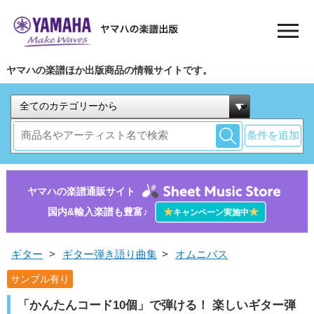
ヤマハの楽譜ほか出版商品の情報サイトです。
条件を追加
ヤマハの楽譜通販サイト
国内&輸入楽譜も豊富♪
★
★
キャンペーン実施中
ギター
>
ギター弾き語り曲集
>
オムニバス
サンプル有り
「かんたんコード10個」で弾ける！ 楽しいギター弾