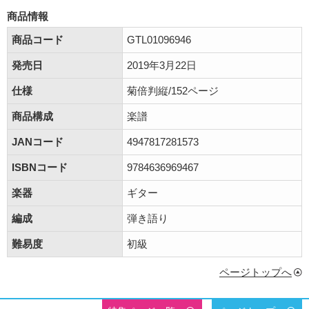
商品情報
商品コード
GTL01096946
発売日
2019年3月22日
仕様
菊倍判縦/152ページ
商品構成
楽譜
JANコード
4947817281573
ISBNコード
9784636969467
楽器
ギター
編成
弾き語り
難易度
初級
ページトップへ