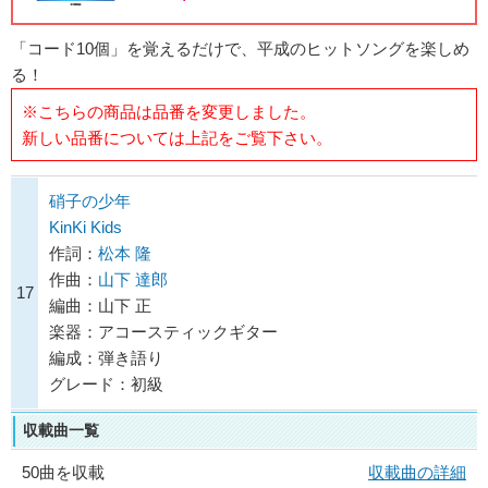
「コード10個」を覚えるだけで、平成のヒットソングを楽しめ
る！
※こちらの商品は品番を変更しました。
新しい品番については上記をご覧下さい。
硝子の少年
KinKi Kids
作詞：
松本 隆
作曲：
山下 達郎
17
編曲：山下 正
楽器：アコースティックギター
編成：弾き語り
グレード：初級
収載曲一覧
50曲を収載
収載曲の詳細