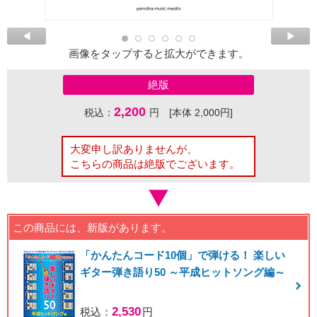
画像をタップすると拡大ができます。
絶版
2,200
税込：
円 [本体 2,000円]
大変申し訳ありませんが、
こちらの商品は絶版でございます。
この商品には、新版があります。
「かんたんコード10個」で弾ける！ 楽しい
ギター弾き語り50 ～平成ヒットソング編～
2,530
税込：
円