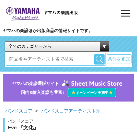
ヤマハの楽譜ほか出版商品の情報サイトです。
条件を追加
ヤマハの楽譜通販サイト
国内&輸入楽譜も豊富♪
★
★
キャンペーン実施中
バンドスコア
>
バンドスコアアーティスト別
バンドスコア
Eve 『文化』