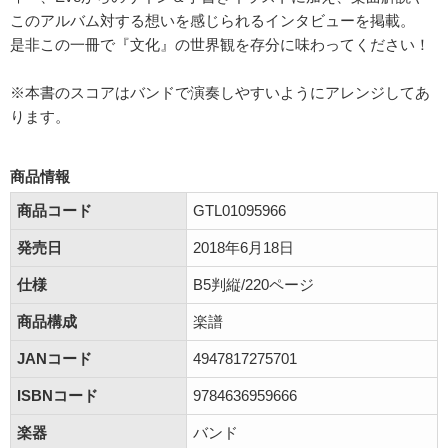
このアルバム対する想いを感じられるインタビューを掲載。
是非この一冊で『文化』の世界観を存分に味わってください！
※本書のスコアはバンドで演奏しやすいようにアレンジしてあ
ります。
商品情報
商品コード
GTL01095966
発売日
2018年6月18日
仕様
B5判縦/220ページ
商品構成
楽譜
JANコード
4947817275701
ISBNコード
9784636959666
楽器
バンド