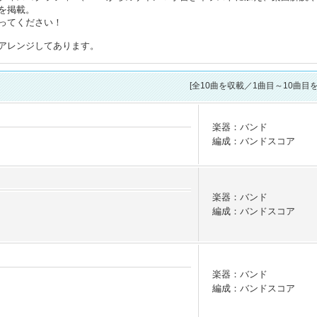
を掲載。
ってください！
アレンジしてあります。
[全
10
曲を収載／1曲目～10曲目を
楽器：バンド
編成：バンドスコア
楽器：バンド
編成：バンドスコア
楽器：バンド
編成：バンドスコア