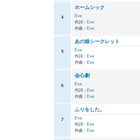
ホームシック
Eve
4
作詞：
Eve
作曲：
Eve
あの娘シークレット
Eve
5
作詞：
Eve
作曲：
Eve
会心劇
Eve
6
作詞：
Eve
作曲：
Eve
ふりをした。
Eve
7
作詞：
Eve
作曲：
Eve