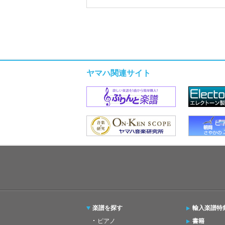
ヤマハ関連サイト
楽譜を探す
輸入楽譜特
ピアノ
書籍