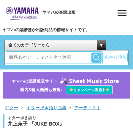
ヤマハの楽譜ほか出版商品の情報サイトです。
条件を追加
ヤマハの楽譜通販サイト
国内&輸入楽譜も豊富♪
★
★
キャンペーン実施中
ギター
>
ギター弾き語り曲集
>
アーティスト
ギター弾き語り
井上苑子 『JUKE BOX』