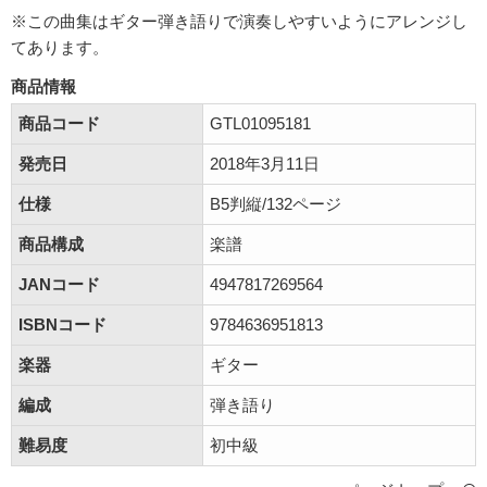
※この曲集はギター弾き語りで演奏しやすいようにアレンジし
てあります。
商品情報
商品コード
GTL01095181
発売日
2018年3月11日
仕様
B5判縦/132ページ
商品構成
楽譜
JANコード
4947817269564
ISBNコード
9784636951813
楽器
ギター
編成
弾き語り
難易度
初中級