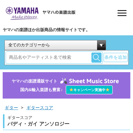
ヤマハの楽譜ほか出版商品の情報サイトです。
条件を追加
ヤマハの楽譜通販サイト
国内&輸入楽譜も豊富♪
★
★
キャンペーン実施中
ギター
>
ギタースコア
ギタースコア
バディ・ガイ アンソロジー