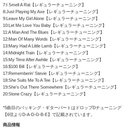
7:I Smell A Rat【レギュラーチューニング】
8:Just Playing My Axe【レギュラーチューニング】
9:Leave My Girl Alone【レギュラーチューニング】
10:Let Me Love You Baby【レギュラーチューニング】
11:A Man And The Blues【レギュラーチューニング】
12:Man Of Many Words【レギュラーチューニング】
13:Mary Had A Little Lamb【レギュラーチューニング】
14:Midnight Train【レギュラーチューニング】
15:My Time After Awhile【レギュラーチューニング】
16:$100 Bill【レギュラーチューニング】
17:Rememberin' Stevie【レギュラーチューニング】
18:She Suits Me To A Tee【レギュラーチューニング】
19:She's Out There Somewhere【レギュラーチューニング】
20:Stone Crazy【レギュラーチューニング】
*5曲目のバッキング・ギターパートはドロップDチューニング
【6弦よりD-A-D-G-B-E】で記載されています。
商品情報