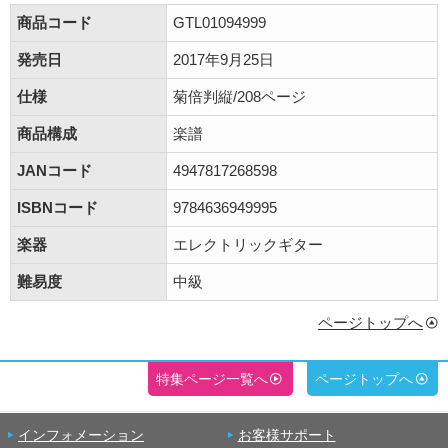
商品コード
GTL01094999
発売日
2017年9月25日
仕様
菊倍判縦/208ページ
商品構成
楽譜
JANコード
4947817268598
ISBNコード
9784636949995
楽器
エレクトリックギター
難易度
中級
ページトップへ
特集ページ一覧へ
ページトップへ
インフォメーション
お客様サポート