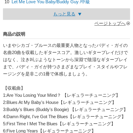
10
Let Me Love You Baby/
Buddy Guy
/中級
もっと見る
ページトップへ
商品の説明
いまやシカゴ・ブルースの最重要人物となったバディ・ガイの
名曲20曲を収載したギタースコア。激しいギタープレイだけで
はなく、泣き叫ぶようなトーンから深淵で陰湿なギタープレイ
まで、バディ・ガイが持つさまざまなプレイ・スタイルやフレ
ージングを是非この1冊で体感しましょう。
【収載曲】
1:Are You Losing Your Mind？ 【レギュラーチューニング】
2:Blues At My Baby's House【レギュラーチューニング】
3:Buddy's Blues (Buddy's Boogie) 【レギュラーチューニング】
4:Damn Right, I've Got The Blues【レギュラーチューニング】
5:First Time I Met The Blues【レギュラーチューニング】
6:Five Long Years【レギュラーチューニング】