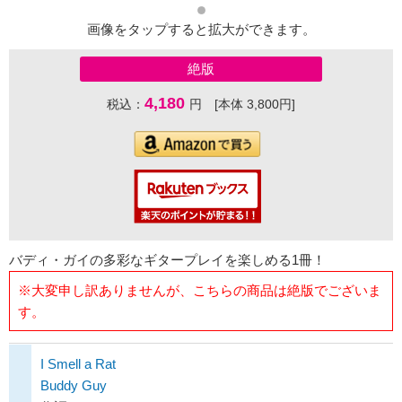
画像をタップすると拡大ができます。
絶版
4,180
税込：
円 [本体 3,800円]
バディ・ガイの多彩なギタープレイを楽しめる1冊！
※大変申し訳ありませんが、こちらの商品は絶版でございま
す。
I Smell a Rat
Buddy Guy