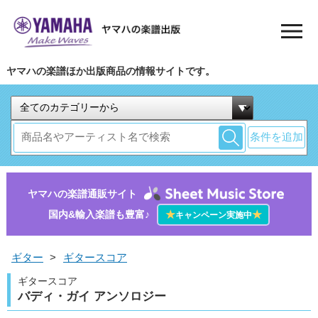
ヤマハの楽譜ほか出版商品の情報サイトです。
条件を追加
ヤマハの楽譜通販サイト
国内&輸入楽譜も豊富♪
★
★
キャンペーン実施中
ギター
>
ギタースコア
ギタースコア
バディ・ガイ アンソロジー