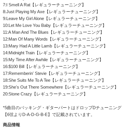
7:I Smell A Rat【レギュラーチューニング】
8:Just Playing My Axe【レギュラーチューニング】
9:Leave My Girl Alone【レギュラーチューニング】
10:Let Me Love You Baby【レギュラーチューニング】
11:A Man And The Blues【レギュラーチューニング】
12:Man Of Many Words【レギュラーチューニング】
13:Mary Had A Little Lamb【レギュラーチューニング】
14:Midnight Train【レギュラーチューニング】
15:My Time After Awhile【レギュラーチューニング】
16:$100 Bill【レギュラーチューニング】
17:Rememberin' Stevie【レギュラーチューニング】
18:She Suits Me To A Tee【レギュラーチューニング】
19:She's Out There Somewhere【レギュラーチューニング】
20:Stone Crazy【レギュラーチューニング】
*5曲目のバッキング・ギターパートはドロップDチューニング
【6弦よりD-A-D-G-B-E】で記載されています。
商品情報