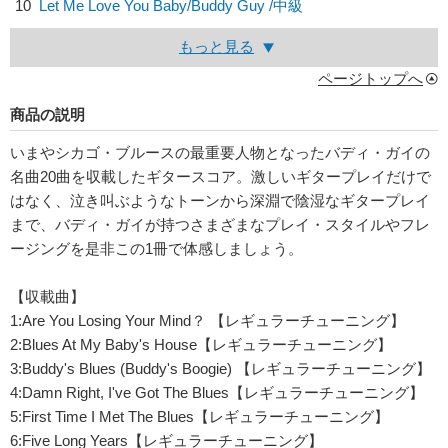
10
Let Me Love You Baby/
Buddy Guy
/中級
もっと見る
ページトップへ
商品の説明
いまやシカゴ・ブルースの最重要人物となったバディ・ガイの
名曲20曲を収載したギタースコア。激しいギタープレイだけで
はなく、泣き叫ぶようなトーンから深淵で陰湿なギタープレイ
まで、バディ・ガイが持つさまざまなプレイ・スタイルやフレ
ージングを是非この1冊で体感しましょう。
【収載曲】
1:Are You Losing Your Mind？ 【レギュラーチューニング】
2:Blues At My Baby's House【レギュラーチューニング】
3:Buddy's Blues (Buddy's Boogie) 【レギュラーチューニング】
4:Damn Right, I've Got The Blues【レギュラーチューニング】
5:First Time I Met The Blues【レギュラーチューニング】
6:Five Long Years【レギュラーチューニング】