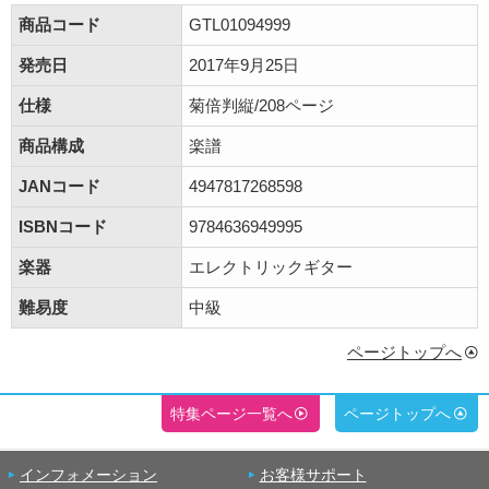
商品コード
GTL01094999
発売日
2017年9月25日
仕様
菊倍判縦/208ページ
商品構成
楽譜
JANコード
4947817268598
ISBNコード
9784636949995
楽器
エレクトリックギター
難易度
中級
ページトップへ
特集ページ一覧へ
ページトップへ
インフォメーション
お客様サポート