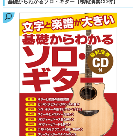
基礎からわかるソロ・ギター【模範演奏CD付】