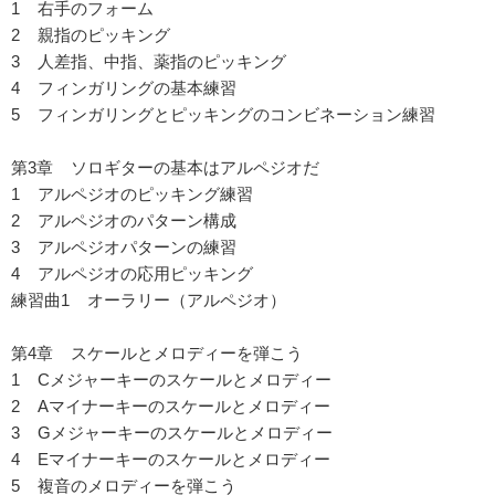
1 右手のフォーム
2 親指のピッキング
3 人差指、中指、薬指のピッキング
4 フィンガリングの基本練習
5 フィンガリングとピッキングのコンビネーション練習
第3章 ソロギターの基本はアルペジオだ
1 アルペジオのピッキング練習
2 アルペジオのパターン構成
3 アルペジオパターンの練習
4 アルペジオの応用ピッキング
練習曲1 オーラリー（アルペジオ）
第4章 スケールとメロディーを弾こう
1 Cメジャーキーのスケールとメロディー
2 Aマイナーキーのスケールとメロディー
3 Gメジャーキーのスケールとメロディー
4 Eマイナーキーのスケールとメロディー
5 複音のメロディーを弾こう