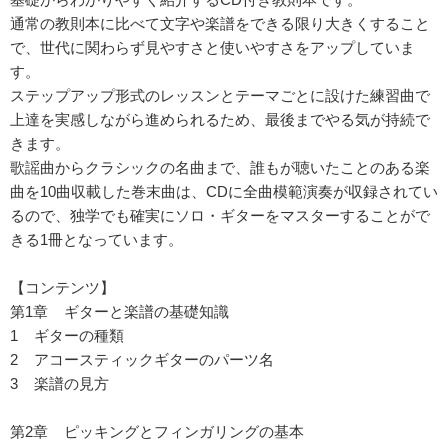
通常の教則本に比べて文字や楽譜をできる限り大きくすること
で、世代に関わらず見やすさと使いやすさをアップしていま
す。
ステップアップ形式のレッスンとテーマごとに設けた練習曲で
上達を実感しながら進められるため、最後までやる気が持続で
きます。
歌謡曲からクラシックの名曲まで、誰もが聴いたことのある楽
曲を10曲収載した巻末曲は、CDに全曲模範演奏が収録されてい
るので、独学でも確実にソロ・ギターをマスターすることがで
きる1冊となっています。
【コンテンツ】
第1章 ギターと楽譜の基礎知識
1 ギターの種類
2 アコースティックギターのパーツ名
3 楽譜の見方
第2章 ピッキングとフィンガリングの基本