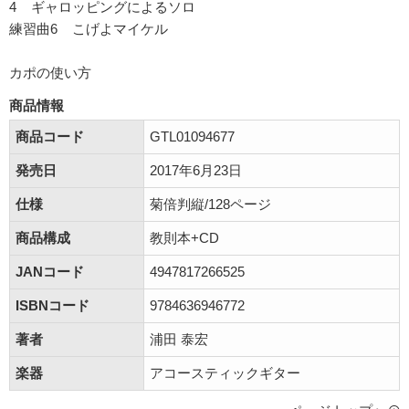
4 ギャロッピングによるソロ
練習曲6 こげよマイケル
カポの使い方
商品情報
商品コード
GTL01094677
発売日
2017年6月23日
仕様
菊倍判縦/128ページ
商品構成
教則本+CD
JANコード
4947817266525
ISBNコード
9784636946772
著者
浦田 泰宏
楽器
アコースティックギター