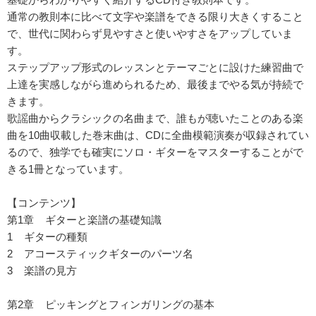
通常の教則本に比べて文字や楽譜をできる限り大きくすること
で、世代に関わらず見やすさと使いやすさをアップしていま
す。
ステップアップ形式のレッスンとテーマごとに設けた練習曲で
上達を実感しながら進められるため、最後までやる気が持続で
きます。
歌謡曲からクラシックの名曲まで、誰もが聴いたことのある楽
曲を10曲収載した巻末曲は、CDに全曲模範演奏が収録されてい
るので、独学でも確実にソロ・ギターをマスターすることがで
きる1冊となっています。
【コンテンツ】
第1章 ギターと楽譜の基礎知識
1 ギターの種類
2 アコースティックギターのパーツ名
3 楽譜の見方
第2章 ピッキングとフィンガリングの基本