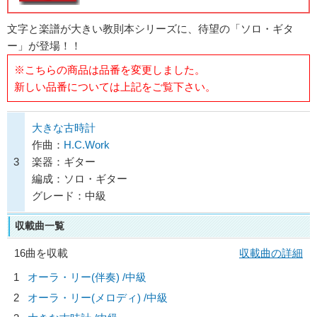
文字と楽譜が大きい教則本シリーズに、待望の「ソロ・ギタ
ー」が登場！！
※こちらの商品は品番を変更しました。
新しい品番については上記をご覧下さい。
大きな古時計
作曲：
H.C.Work
3
楽器：ギター
編成：ソロ・ギター
グレード：中級
収載曲一覧
16曲を収載
収載曲の詳細
1
オーラ・リー(伴奏) /中級
2
オーラ・リー(メロディ) /中級