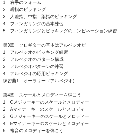
1 右手のフォーム
2 親指のピッキング
3 人差指、中指、薬指のピッキング
4 フィンガリングの基本練習
5 フィンガリングとピッキングのコンビネーション練習
第3章 ソロギターの基本はアルペジオだ
1 アルペジオのピッキング練習
2 アルペジオのパターン構成
3 アルペジオパターンの練習
4 アルペジオの応用ピッキング
練習曲1 オーラリー（アルペジオ）
第4章 スケールとメロディーを弾こう
1 Cメジャーキーのスケールとメロディー
2 Aマイナーキーのスケールとメロディー
3 Gメジャーキーのスケールとメロディー
4 Eマイナーキーのスケールとメロディー
5 複音のメロディーを弾こう