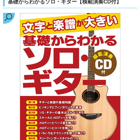
基礎からわかるソロ・ギター【模範演奏CD付】