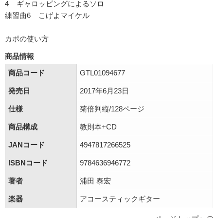
4 ギャロッピングによるソロ
練習曲6 こげよマイケル
カポの使い方
商品情報
商品コード
GTL01094677
発売日
2017年6月23日
仕様
菊倍判縦/128ページ
商品構成
教則本+CD
JANコード
4947817266525
ISBNコード
9784636946772
著者
浦田 泰宏
楽器
アコースティックギター