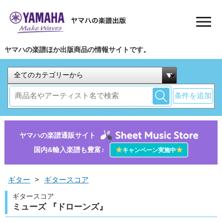
ヤマハの楽譜ほか出版商品の情報サイトです。
条件を追加
ヤマハの楽譜通販サイト
国内&輸入楽譜も豊富♪
★
★
キャンペーン実施中
ギター
>
ギタースコア
ギタースコア
ミューズ 『ドローンズ』