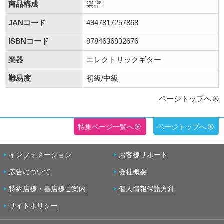
商品構成
楽譜
JANコード
4947817257868
ISBNコード
9784636932676
楽器
エレクトリックギター
難易度
初級/中級
ページトップへ
特集ページ一覧へ
ページトップへ
インフォメーション
お客様サポート
広告について
会社概要
特約店様・書店様ご案内
個人情報保護方針
サイトポリシー