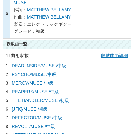
MUSE
作詞：
MATTHEW BELLAMY
6
作曲：
MATTHEW BELLAMY
楽器：エレクトリックギター
グレード：初級
収載曲一覧
11曲を収載
収載曲の詳細
1
DEAD INSIDE/
MUSE
/中級
2
PSYCHO/
MUSE
/中級
3
MERCY/
MUSE
/中級
4
REAPERS/
MUSE
/中級
5
THE HANDLER/
MUSE
/初級
6
[JFK]/
MUSE
/初級
7
DEFECTOR/
MUSE
/中級
8
REVOLT/
MUSE
/中級