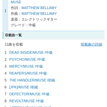
MUSE
作詞：
MATTHEW BELLAMY
1
作曲：
MATTHEW BELLAMY
楽器：エレクトリックギター
グレード：中級
収載曲一覧
11曲を収載
収載曲の詳細
1
DEAD INSIDE/
MUSE
/中級
2
PSYCHO/
MUSE
/中級
3
MERCY/
MUSE
/中級
4
REAPERS/
MUSE
/中級
5
THE HANDLER/
MUSE
/初級
6
[JFK]/
MUSE
/初級
7
DEFECTOR/
MUSE
/中級
8
REVOLT/
MUSE
/中級