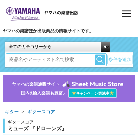
ヤマハの楽譜ほか出版商品の情報サイトです。
条件を追加
ヤマハの楽譜通販サイト
国内&輸入楽譜も豊富♪
★
★
キャンペーン実施中
ギター
>
ギタースコア
ギタースコア
ミューズ 『ドローンズ』