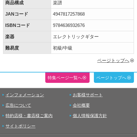
商品構成
楽譜
JANコード
4947817257868
ISBNコード
9784636932676
楽器
エレクトリックギター
難易度
初級/中級
ページトップへ
特集ページ一覧へ
ページトップへ
インフォメーション
お客様サポート
広告について
会社概要
特約店様・書店様ご案内
個人情報保護方針
サイトポリシー