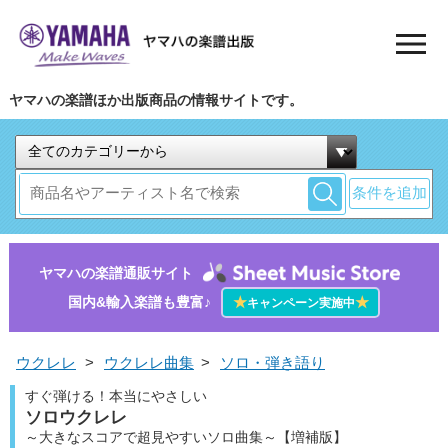
ヤマハの楽譜ほか出版商品の情報サイトです。
条件を追加
ヤマハの楽譜通販サイト
国内&輸入楽譜も豊富♪
★
★
キャンペーン実施中
ウクレレ
>
ウクレレ曲集
>
ソロ・弾き語り
すぐ弾ける！本当にやさしい
ソロウクレレ
～大きなスコアで超見やすいソロ曲集～【増補版】