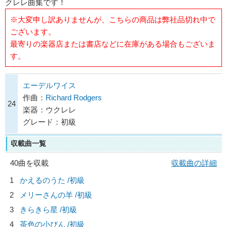
クレレ曲集です！
※大変申し訳ありませんが、こちらの商品は弊社品切れ中で
ございます。
最寄りの楽器店または書店などに在庫がある場合もございま
す。
エーデルワイス
作曲：
Richard Rodgers
24
楽器：ウクレレ
グレード：初級
収載曲一覧
40曲を収載
収載曲の詳細
1
かえるのうた /初級
2
メリーさんの羊 /初級
3
きらきら星 /初級
4
茶色の小びん /初級