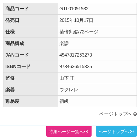
商品コード
GTL01091932
発売日
2015年10月17日
仕様
菊倍判縦/72ページ
商品構成
楽譜
JANコード
4947817253273
ISBNコード
9784636919325
監修
山下 正
楽器
ウクレレ
難易度
初級
ページトップへ
特集ページ一覧へ
ページトップへ