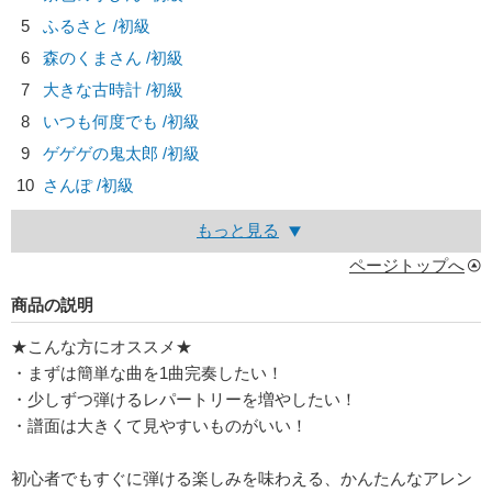
5
ふるさと /初級
6
森のくまさん /初級
7
大きな古時計 /初級
8
いつも何度でも /初級
9
ゲゲゲの鬼太郎 /初級
10
さんぽ /初級
もっと見る
ページトップへ
商品の説明
★こんな方にオススメ★
・まずは簡単な曲を1曲完奏したい！
・少しずつ弾けるレパートリーを増やしたい！
・譜面は大きくて見やすいものがいい！
初心者でもすぐに弾ける楽しみを味わえる、かんたんなアレン