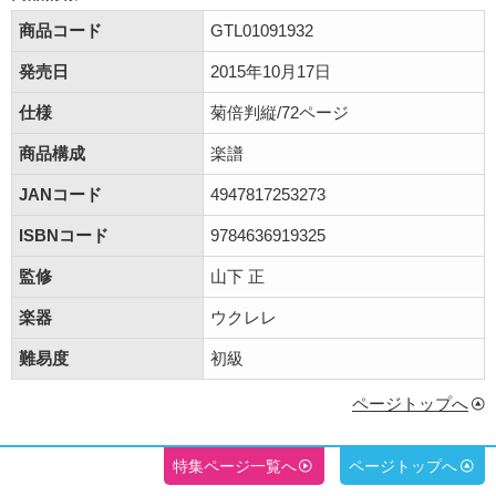
商品コード
GTL01091932
発売日
2015年10月17日
仕様
菊倍判縦/72ページ
商品構成
楽譜
JANコード
4947817253273
ISBNコード
9784636919325
監修
山下 正
楽器
ウクレレ
難易度
初級
ページトップへ
特集ページ一覧へ
ページトップへ