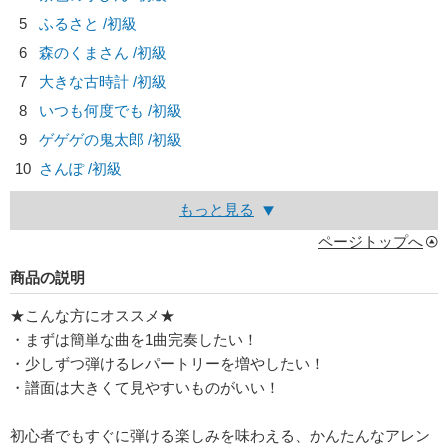
5
ふるさと /初級
6
森のくまさん /初級
7
大きな古時計 /初級
8
いつも何度でも /初級
9
ゲゲゲの鬼太郎 /初級
10
さんぽ /初級
もっと見る
ページトップへ
商品の説明
★こんな方にオススメ★
・まずは簡単な曲を1曲完奏したい！
・少しずつ弾けるレパートリーを増やしたい！
・譜面は大きくて見やすいものがいい！
初心者でもすぐに弾ける楽しみを味わえる、かんたんなアレン