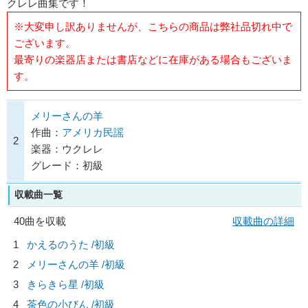
クレレ曲集です！
※大変申し訳ありませんが、こちらの商品は弊社品切れ中で
ございます。
最寄りの楽器店または書店などに在庫がある場合もございま
す。
メリーさんの羊
作曲：
アメリカ民謡
2
楽器：ウクレレ
グレード：初級
収載曲一覧
40曲を収載
収載曲の詳細
1
かえるのうた /初級
2
メリーさんの羊 /初級
3
きらきら星 /初級
4
茶色の小びん /初級