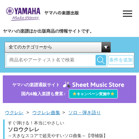
ヤマハの楽譜ほか出版商品の情報サイトです。
条件を追加
ヤマハの楽譜通販サイト
国内&輸入楽譜も豊富♪
★
★
キャンペーン実施中
ウクレレ
>
ウクレレ曲集
>
ソロ・弾き語り
すぐ弾ける！本当にやさしい
ソロウクレレ
～大きなスコアで超見やすいソロ曲集～【増補版】