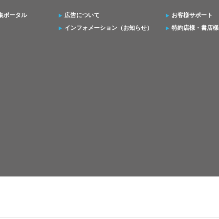
集ポータル
広告について
お客様サポート
インフォメーション（お知らせ）
特約店様・書店様