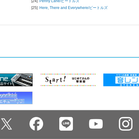
[24]
Penny Lane/
ビートルズ
[25]
Here, There and Everywhere/
ビートルズ