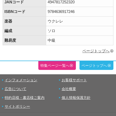
JANコード
4947817252320
ISBNコード
9784636917246
楽器
ウクレレ
編成
ソロ
難易度
中級
ページトップへ
特集ページ一覧へ
ページトップへ
インフォメーション
お客様サポート
広告について
会社概要
特約店様・書店様ご案内
個人情報保護方針
サイトポリシー