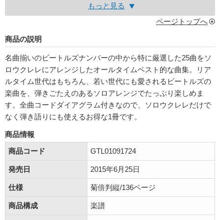
もっと見る
ページトップへ
商品の説明
名曲揃いのビートルズナンバーの中から特に厳選した25曲をソ
ロウクレレにアレンジしたオールタイムベスト的な曲集。リア
ルタイム世代はもちろん、若い世代にも愛されるビートルズの
楽曲を、弾きごたえのあるソロアレンジでたっぷり楽しめま
す。全曲コードダイアグラム付きなので、ソロウクレレだけで
なく弾き語りにも使えるお得な1冊です。
商品情報
商品コード
GTL01091724
発売日
2015年6月25日
仕様
菊倍判縦/136ページ
商品構成
楽譜