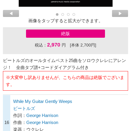
画像をタップすると拡大ができます。
絶版
2,970
税込：
円 [本体 2,700円]
ビートルズのオールタイムベスト25曲をソロウクレレにアレン
ジ！ 全曲タブ譜+コードダイアグラム付き
※大変申し訳ありませんが、こちらの商品は絶版でございま
す。
While My Guitar Gently Weeps
ビートルズ
作詞：
George Harrison
16
作曲：
George Harrison
楽器：ウクレレ