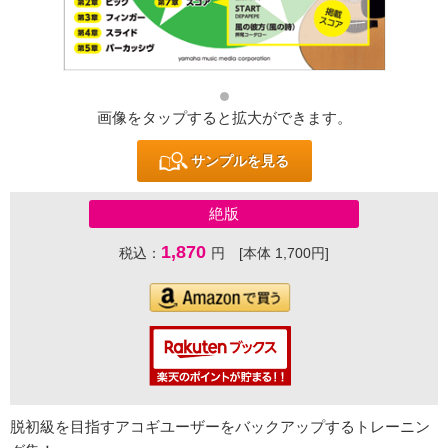
画像をタップすると拡大ができます。
サンプルを見る
絶版
1,870
税込：
円 [本体 1,700円]
脱初級を目指すアコギユーザーをバックアップするトレーニン