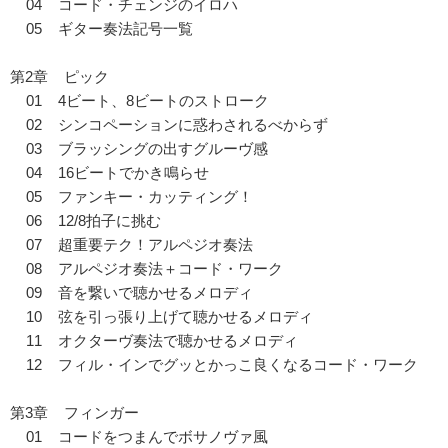
04 コード・チェンジのイロハ
05 ギター奏法記号一覧
第2章 ピック
01 4ビート、8ビートのストローク
02 シンコペーションに惑わされるべからず
03 ブラッシングの出すグルーヴ感
04 16ビートでかき鳴らせ
05 ファンキー・カッティング！
06 12/8拍子に挑む
07 超重要テク！アルペジオ奏法
08 アルペジオ奏法＋コード・ワーク
09 音を繋いで聴かせるメロディ
10 弦を引っ張り上げて聴かせるメロディ
11 オクターヴ奏法で聴かせるメロディ
12 フィル・インでグッとかっこ良くなるコード・ワーク
第3章 フィンガー
01 コードをつまんでボサノヴァ風