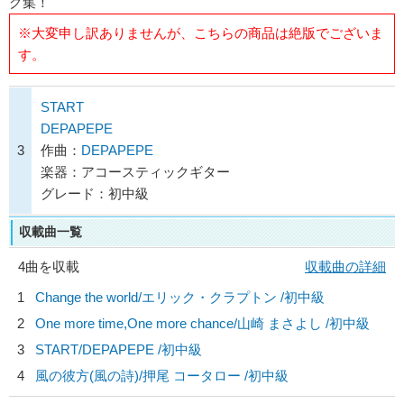
グ集！
※大変申し訳ありませんが、こちらの商品は絶版でございま
す。
START
DEPAPEPE
3
作曲：
DEPAPEPE
楽器：アコースティックギター
グレード：初中級
収載曲一覧
4曲を収載
収載曲の詳細
1
Change the world/
エリック・クラプトン
/初中級
2
One more time,One more chance/
山崎 まさよし
/初中級
3
START/
DEPAPEPE
/初中級
4
風の彼方(風の詩)/
押尾 コータロー
/初中級