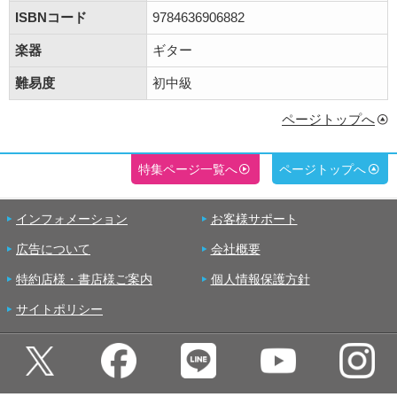
ISBNコード
9784636906882
楽器
ギター
難易度
初中級
ページトップへ
特集ページ一覧へ
ページトップへ
インフォメーション
お客様サポート
広告について
会社概要
特約店様・書店様ご案内
個人情報保護方針
サイトポリシー