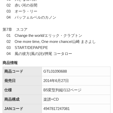
02 赤い河の谷間
03 オーラ・リー
04 パッフェルベルのカノン
第7章 スコア
01 Change the world/エリック・クラプトン
02 One more time, One more chance/山崎 まさよし
03 START/DEPAPEPE
04 風の彼方(風の詩)/押尾 コータロー
商品情報
商品コード
GTL01090688
発売日
2014年6月27日
仕様
B5変型判縦/112ページ
商品構成
楽譜+CD
JANコード
4947817247081