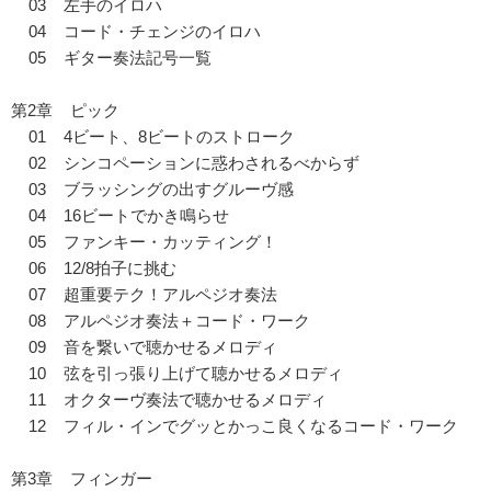
03 左手のイロハ
04 コード・チェンジのイロハ
05 ギター奏法記号一覧
第2章 ピック
01 4ビート、8ビートのストローク
02 シンコペーションに惑わされるべからず
03 ブラッシングの出すグルーヴ感
04 16ビートでかき鳴らせ
05 ファンキー・カッティング！
06 12/8拍子に挑む
07 超重要テク！アルペジオ奏法
08 アルペジオ奏法＋コード・ワーク
09 音を繋いで聴かせるメロディ
10 弦を引っ張り上げて聴かせるメロディ
11 オクターヴ奏法で聴かせるメロディ
12 フィル・インでグッとかっこ良くなるコード・ワーク
第3章 フィンガー