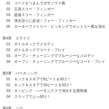
01 コードをつまんでボサノヴァ風
02 王道スリー・フィンガー
03 超速スリー・フィンガー
04 弾き語りに必須！フォー・フィンガー
05 カーターファミリー・ピッキングでカントリー風を演出
第4章 スライド
01 ボトルネックでメロディ
02 ボトルネックでコード・プレイ
03 オープン・チューニングでブルージーなメロディ
04 オープン・チューニングでブルージーなコード・プレイ
第5章 パーカッシヴ
01 キック＆スネアで8ビートを叩け！
02 キック＆スネアで16ビートを叩け！
03 タッピング・ハーモニクスで演出する透明感
04 スラップでぶっ叩け！
第6章 ソロ