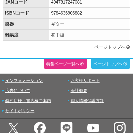
JANコード
4947817247081
ISBNコード
9784636906882
楽器
ギター
難易度
初中級
ページトップへ
特集ページ一覧へ
ページトップへ
インフォメーション
お客様サポート
広告について
会社概要
特約店様・書店様ご案内
個人情報保護方針
サイトポリシー