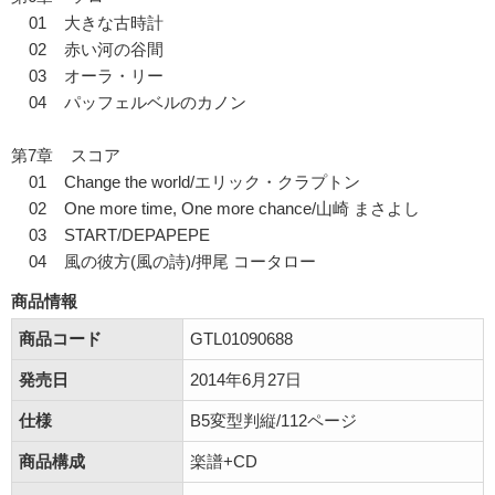
01 大きな古時計
02 赤い河の谷間
03 オーラ・リー
04 パッフェルベルのカノン
第7章 スコア
01 Change the world/エリック・クラプトン
02 One more time, One more chance/山崎 まさよし
03 START/DEPAPEPE
04 風の彼方(風の詩)/押尾 コータロー
商品情報
商品コード
GTL01090688
発売日
2014年6月27日
仕様
B5変型判縦/112ページ
商品構成
楽譜+CD