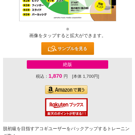
画像をタップすると拡大ができます。
サンプルを見る
絶版
1,870
税込：
円 [本体 1,700円]
脱初級を目指すアコギユーザーをバックアップするトレーニン