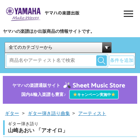
ヤマハの楽譜ほか出版商品の情報サイトです。
条件を追加
ヤマハの楽譜通販サイト
国内&輸入楽譜も豊富♪
★
★
キャンペーン実施中
ギター
>
ギター弾き語り曲集
>
アーティスト
ギター弾き語り
山崎あおい 「アオイロ」