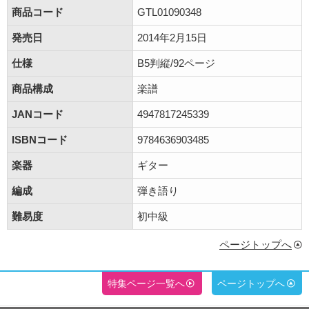
商品コード
GTL01090348
発売日
2014年2月15日
仕様
B5判縦/92ページ
商品構成
楽譜
JANコード
4947817245339
ISBNコード
9784636903485
楽器
ギター
編成
弾き語り
難易度
初中級
ページトップへ
特集ページ一覧へ
ページトップへ