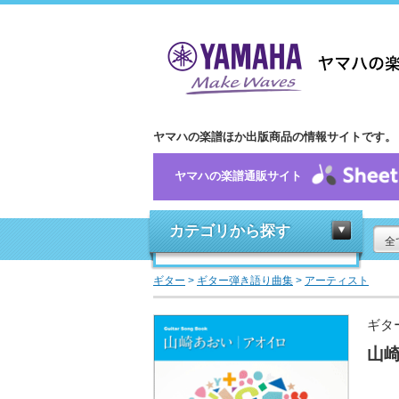
ヤマハの楽譜ほか出版商品の情報サイトです。
ヤマハの楽譜通販サイト
カテゴリから探す
全
ギター
>
ギター弾き語り曲集
>
アーティスト
ギタ
山崎