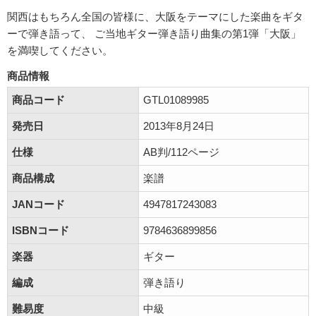
関西はもちろん全国の皆様に、大阪をテーマにした楽曲をギタ
ーで弾き語って、 ご当地ギター弾き語り曲集の第1弾「大阪」
を満喫してください。
商品情報
商品コード
GTL01089985
発売日
2013年8月24日
仕様
AB判/112ページ
商品構成
楽譜
JANコード
4947817243083
ISBNコード
9784636899856
楽器
ギター
編成
弾き語り
難易度
中級