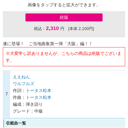
画像をタップすると拡大ができます。
絶版
2,310
税込：
円 [本体 2,100円]
遂に登場！ ご当地曲集第一弾「大阪」編！！
※大変申し訳ありませんが、こちらの商品は絶版でございま
す。
ええねん
ウルフルズ
作詞：
トータス松本
7
作曲：
トータス松本
編成：弾き語り
グレード：中級
収載曲一覧