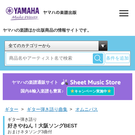
ヤマハの楽譜ほか出版商品の情報サイトです。
条件を追加
ヤマハの楽譜通販サイト
国内&輸入楽譜も豊富♪
★
★
キャンペーン実施中
ギター
>
ギター弾き語り曲集
>
オムニバス
ギター弾き語り
好きやねん！大阪ソングBEST
おまけネタソング3曲付