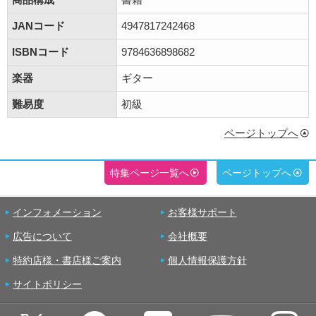
JANコード
4947817242468
ISBNコード
9784636898682
楽器
ギター
難易度
初級
ページトップへ
特集ページ一覧へ
ページトップへ
インフォメーション
お客様サポート
広告について
会社概要
特約店様・書店様ご案内
個人情報保護方針
サイトポリシー