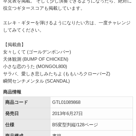
早見表を掲載。 そして少し演奏できるようになったら、絶対に
役立つギタースコアも掲載しています。
エレキ・ギターを弾けるようになりたい方は、一度チャレンジ
してみてください。
【掲載曲】
女々しくて (ゴールデンボンバー)
天体観測 (BUMP OF CHICKEN)
小さな恋のうた (MONGOL800)
サラバ、愛しき悲しみたちよ (ももいろクローバーZ)
瞬間センチメンタル (SCANDAL)
商品情報
商品コード
GTL01089868
発売日
2013年6月27日
仕様
B5変型判縦/128ページ
商品構成
書籍