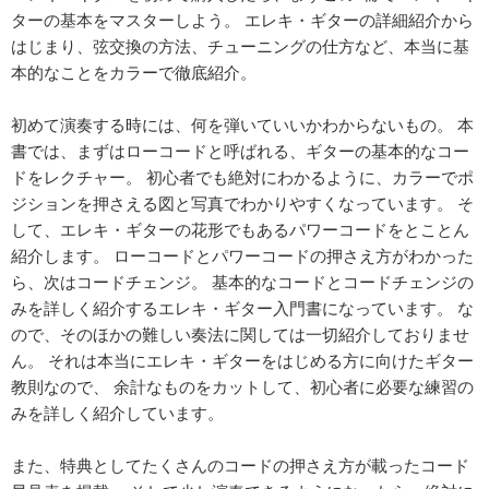
ターの基本をマスターしよう。 エレキ・ギターの詳細紹介から
はじまり、弦交換の方法、チューニングの仕方など、本当に基
本的なことをカラーで徹底紹介。
初めて演奏する時には、何を弾いていいかわからないもの。 本
書では、まずはローコードと呼ばれる、ギターの基本的なコー
ドをレクチャー。 初心者でも絶対にわかるように、カラーでポ
ジションを押さえる図と写真でわかりやすくなっています。 そ
して、エレキ・ギターの花形でもあるパワーコードをとことん
紹介します。 ローコードとパワーコードの押さえ方がわかった
ら、次はコードチェンジ。 基本的なコードとコードチェンジの
みを詳しく紹介するエレキ・ギター入門書になっています。 な
ので、そのほかの難しい奏法に関しては一切紹介しておりませ
ん。 それは本当にエレキ・ギターをはじめる方に向けたギター
教則なので、 余計なものをカットして、初心者に必要な練習の
みを詳しく紹介しています。
また、特典としてたくさんのコードの押さえ方が載ったコード