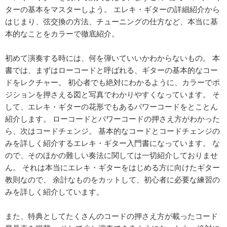
ターの基本をマスターしよう。 エレキ・ギターの詳細紹介から
はじまり、弦交換の方法、チューニングの仕方など、本当に基
本的なことをカラーで徹底紹介。
初めて演奏する時には、何を弾いていいかわからないもの。 本
書では、まずはローコードと呼ばれる、ギターの基本的なコー
ドをレクチャー。 初心者でも絶対にわかるように、カラーでポ
ジションを押さえる図と写真でわかりやすくなっています。 そ
して、エレキ・ギターの花形でもあるパワーコードをとことん
紹介します。 ローコードとパワーコードの押さえ方がわかった
ら、次はコードチェンジ。 基本的なコードとコードチェンジの
みを詳しく紹介するエレキ・ギター入門書になっています。 な
ので、そのほかの難しい奏法に関しては一切紹介しておりませ
ん。 それは本当にエレキ・ギターをはじめる方に向けたギター
教則なので、 余計なものをカットして、初心者に必要な練習の
みを詳しく紹介しています。
また、特典としてたくさんのコードの押さえ方が載ったコード