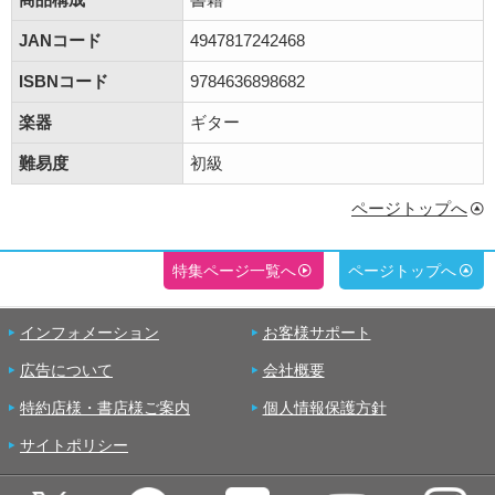
JANコード
4947817242468
ISBNコード
9784636898682
楽器
ギター
難易度
初級
ページトップへ
特集ページ一覧へ
ページトップへ
インフォメーション
お客様サポート
広告について
会社概要
特約店様・書店様ご案内
個人情報保護方針
サイトポリシー