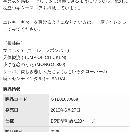
早見表を掲載。 そして少し演奏できるようになったら、絶対に
役立つギタースコアも掲載しています。
エレキ・ギターを弾けるようになりたい方は、一度チャレンジ
してみてください。
【掲載曲】
女々しくて (ゴールデンボンバー)
天体観測 (BUMP OF CHICKEN)
小さな恋のうた (MONGOL800)
サラバ、愛しき悲しみたちよ (ももいろクローバーZ)
瞬間センチメンタル (SCANDAL)
商品情報
商品コード
GTL01089868
発売日
2013年6月27日
仕様
B5変型判縦/128ページ
商品構成
書籍