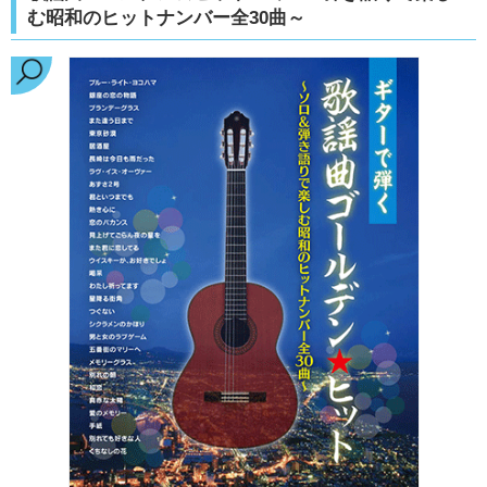
む昭和のヒットナンバー全30曲～