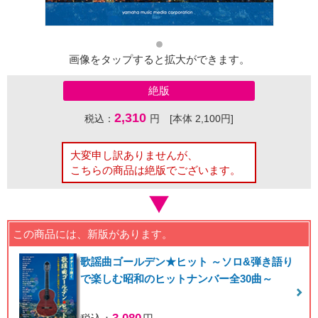
画像をタップすると拡大ができます。
絶版
2,310
税込：
円 [本体 2,100円]
大変申し訳ありませんが、
こちらの商品は絶版でございます。
この商品には、新版があります。
歌謡曲ゴールデン★ヒット ～ソロ&弾き語り
で楽しむ昭和のヒットナンバー全30曲～