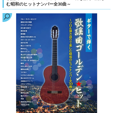
む昭和のヒットナンバー全30曲～