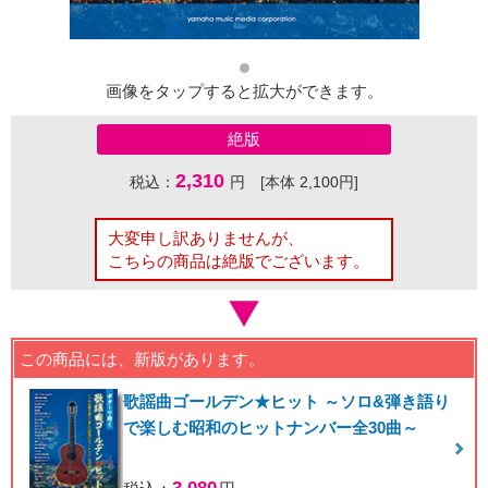
画像をタップすると拡大ができます。
絶版
2,310
税込：
円 [本体 2,100円]
大変申し訳ありませんが、
こちらの商品は絶版でございます。
この商品には、新版があります。
歌謡曲ゴールデン★ヒット ～ソロ&弾き語り
で楽しむ昭和のヒットナンバー全30曲～