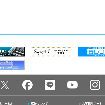
集ポータル
広告について
お客様サポート