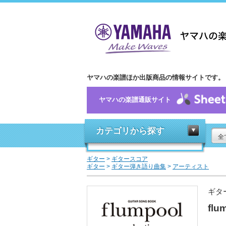
ヤマハの楽譜ほか出版商品の情報サイトです。
ヤマハの楽譜通販サイト
カテゴリから探す
全
ギター
>
ギタースコア
ギター
>
ギター弾き語り曲集
>
アーティスト
ギタ
flu