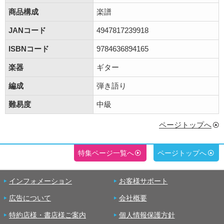
商品構成
楽譜
JANコード
4947817239918
ISBNコード
9784636894165
楽器
ギター
編成
弾き語り
難易度
中級
ページトップへ
特集ページ一覧へ
ページトップへ
インフォメーション
お客様サポート
広告について
会社概要
特約店様・書店様ご案内
個人情報保護方針