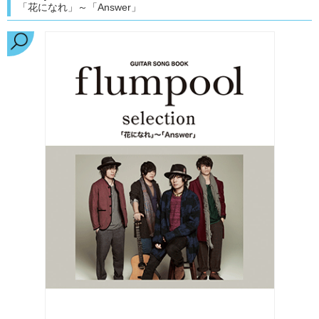
「花になれ」～「Answer」