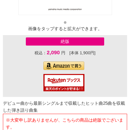
画像をタップすると拡大ができます。
絶版
2,090
税込：
円 [本体 1,900円]
デビュー曲から最新シングルまで収載したヒット曲25曲を収載
した弾き語り曲集
※大変申し訳ありませんが、こちらの商品は絶版でございま
す。