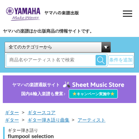
ヤマハの楽譜ほか出版商品の情報サイトです。
条件を追加
ヤマハの楽譜通販サイト
国内&輸入楽譜も豊富♪
★
★
キャンペーン実施中
ギター
>
ギタースコア
ギター
>
ギター弾き語り曲集
>
アーティスト
ギター弾き語り
flumpool selection