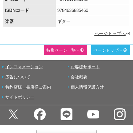
ISBNコード
9784636885460
楽器
ギター
ページトップへ
特集ページ一覧へ
ページトップへ
インフォメーション
お客様サポート
広告について
会社概要
特約店様・書店様ご案内
個人情報保護方針
サイトポリシー