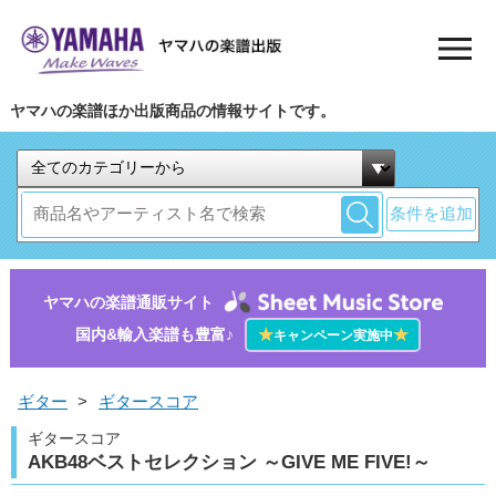
ヤマハの楽譜ほか出版商品の情報サイトです。
条件を追加
ヤマハの楽譜通販サイト
国内&輸入楽譜も豊富♪
★
★
キャンペーン実施中
ギター
>
ギタースコア
ギタースコア
AKB48ベストセレクション ～GIVE ME FIVE!～