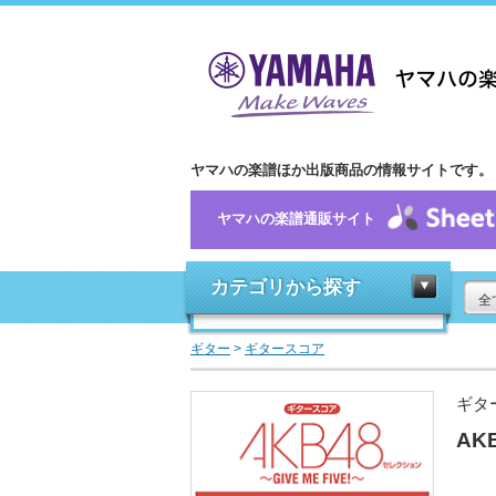
ヤマハの楽譜ほか出版商品の情報サイトです。
ヤマハの楽譜通販サイト
カテゴリから探す
全
ギター
>
ギタースコア
ギタ
AK