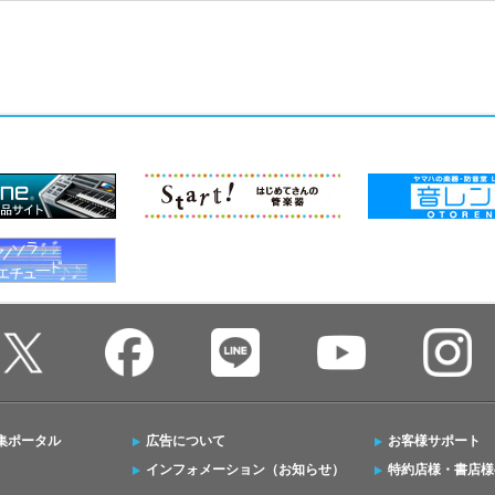
集ポータル
広告について
お客様サポート
インフォメーション（お知らせ）
特約店様・書店様