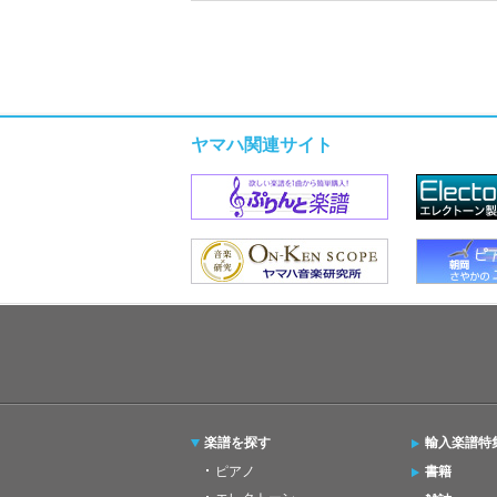
ヤマハ関連サイト
楽譜を探す
輸入楽譜特
ピアノ
書籍