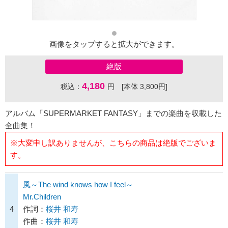
画像をタップすると拡大ができます。
絶版
4,180
税込：
円 [本体 3,800円]
アルバム「SUPERMARKET FANTASY」までの楽曲を収載した
全曲集！
※大変申し訳ありませんが、こちらの商品は絶版でございま
す。
風～The wind knows how I feel～
Mr.Children
4
作詞：
桜井 和寿
作曲：
桜井 和寿