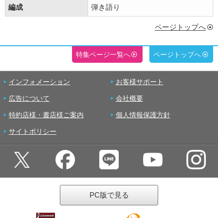
編成
弾き語り
ページトップへ
特集ページ一覧へ
ページトップへ
インフォメーション
お客様サポート
広告について
会社概要
特約店様・書店様ご案内
個人情報保護方針
サイトポリシー
PC版で見る