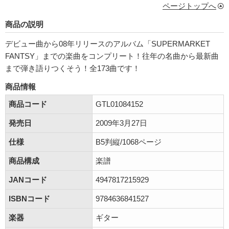
ページトップへ
商品の説明
デビュー曲から08年リリースのアルバム「SUPERMARKET
FANTSY」までの楽曲をコンプリート！往年の名曲から最新曲
まで弾き語りつくそう！全173曲です！
商品情報
商品コード
GTL01084152
発売日
2009年3月27日
仕様
B5判縦/1068ページ
商品構成
楽譜
JANコード
4947817215929
ISBNコード
9784636841527
楽器
ギター