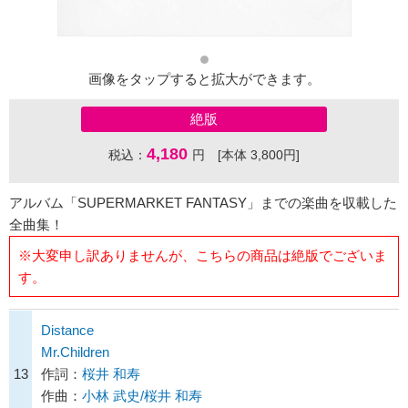
画像をタップすると拡大ができます。
絶版
4,180
税込：
円 [本体 3,800円]
アルバム「SUPERMARKET FANTASY」までの楽曲を収載した
全曲集！
※大変申し訳ありませんが、こちらの商品は絶版でございま
す。
Distance
Mr.Children
13
作詞：
桜井 和寿
作曲：
小林 武史/桜井 和寿