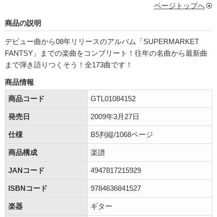
ページトップへ
商品の説明
デビュー曲から08年リリースのアルバム「SUPERMARKET
FANTSY」までの楽曲をコンプリート！往年の名曲から最新曲
まで弾き語りつくそう！全173曲です！
商品情報
商品コード
GTL01084152
発売日
2009年3月27日
仕様
B5判縦/1068ページ
商品構成
楽譜
JANコード
4947817215929
ISBNコード
9784636841527
楽器
ギター