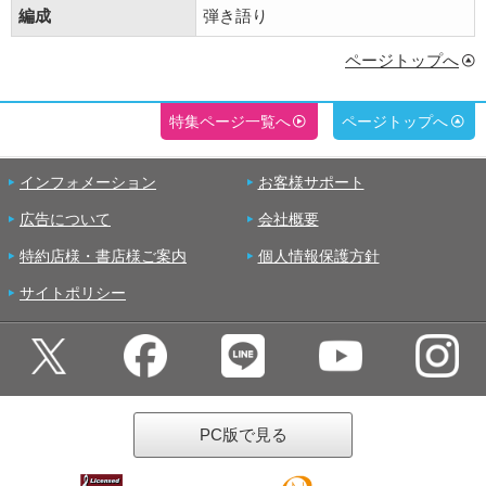
編成
弾き語り
ページトップへ
特集ページ一覧へ
ページトップへ
インフォメーション
お客様サポート
広告について
会社概要
特約店様・書店様ご案内
個人情報保護方針
サイトポリシー
PC版で見る