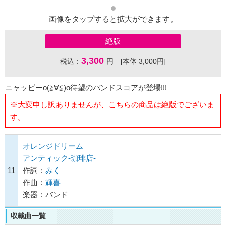
画像をタップすると拡大ができます。
絶版
3,300
税込：
円 [本体 3,000円]
ニャッピーo(≧∀≦)o待望のバンドスコアが登場!!!
※大変申し訳ありませんが、こちらの商品は絶版でございま
す。
オレンジドリーム
アンティック-珈琲店-
11
作詞：
みく
作曲：
輝喜
楽器：バンド
収載曲一覧