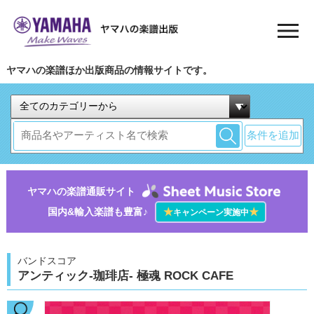
ヤマハの楽譜ほか出版商品の情報サイトです。
条件を追加
ヤマハの楽譜通販サイト
国内&輸入楽譜も豊富♪
★
★
キャンペーン実施中
バンドスコア
アンティック-珈琲店- 極魂 ROCK CAFE