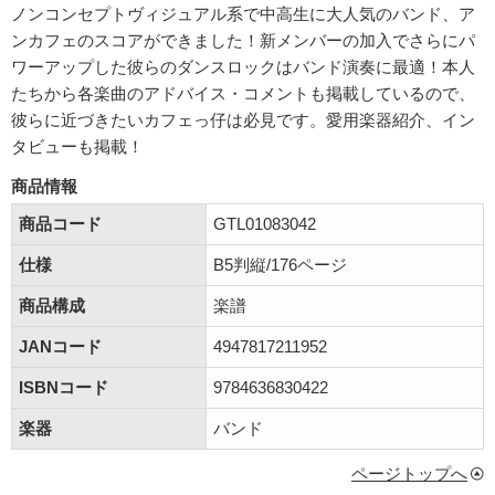
ノンコンセプトヴィジュアル系で中高生に大人気のバンド、ア
ンカフェのスコアができました！新メンバーの加入でさらにパ
ワーアップした彼らのダンスロックはバンド演奏に最適！本人
たちから各楽曲のアドバイス・コメントも掲載しているので、
彼らに近づきたいカフェっ仔は必見です。愛用楽器紹介、イン
タビューも掲載！
商品情報
商品コード
GTL01083042
仕様
B5判縦/176ページ
商品構成
楽譜
JANコード
4947817211952
ISBNコード
9784636830422
楽器
バンド
ページトップへ