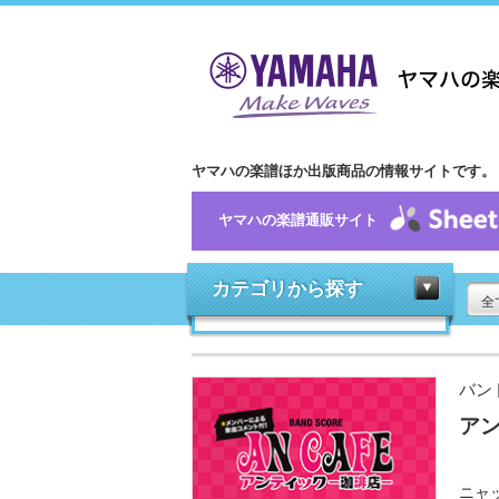
ヤマハの楽譜ほか出版商品の情報サイトです。
ヤマハの楽譜通販サイト
カテゴリから探す
全
バン
アン
ニャッ