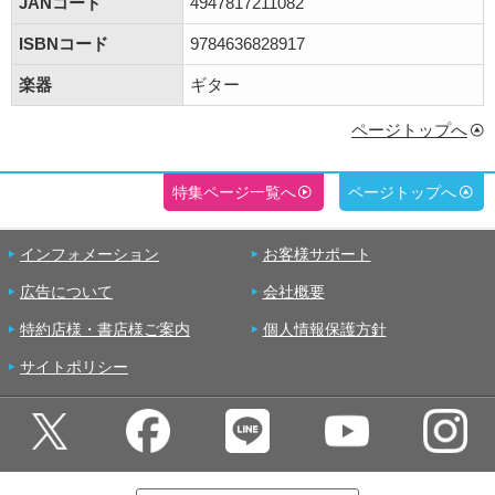
JANコード
4947817211082
ISBNコード
9784636828917
楽器
ギター
ページトップへ
特集ページ一覧へ
ページトップへ
インフォメーション
お客様サポート
広告について
会社概要
特約店様・書店様ご案内
個人情報保護方針
サイトポリシー