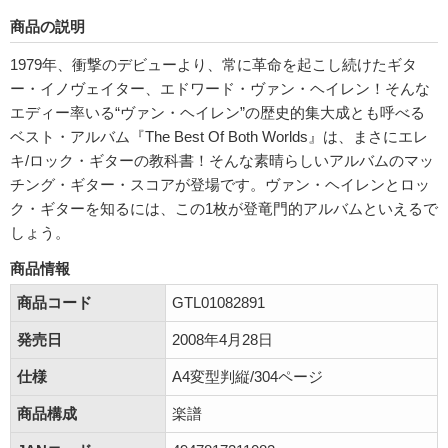
商品の説明
1979年、衝撃のデビューより、常に革命を起こし続けたギタ
ー・イノヴェイター、エドワード・ヴァン・ヘイレン！そんな
エディー率いる“ヴァン・ヘイレン”の歴史的集大成とも呼べる
ベスト・アルバム『The Best Of Both Worlds』は、まさにエレ
キ/ロック・ギターの教科書！そんな素晴らしいアルバムのマッ
チング・ギター・スコアが登場です。ヴァン・ヘイレンとロッ
ク・ギターを知るには、この1枚が登竜門的アルバムといえるで
しょう。
商品情報
商品コード
GTL01082891
発売日
2008年4月28日
仕様
A4変型判縦/304ページ
商品構成
楽譜