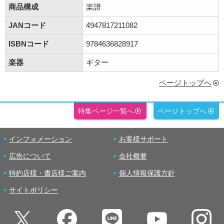
商品構成
楽譜
JANコード
4947817211082
ISBNコード
9784636828917
楽器
ギター
ページトップへ
特集ページ一覧へ
ページトップへ
インフォメーション
お客様サポート
広告について
会社概要
特約店様・書店様ご案内
個人情報保護方針
サイトポリシー