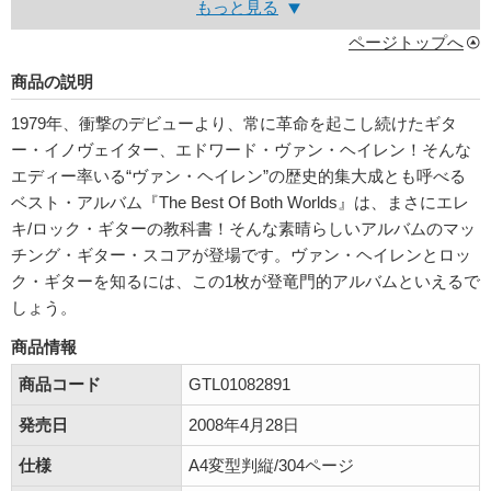
もっと見る
ページトップへ
商品の説明
1979年、衝撃のデビューより、常に革命を起こし続けたギタ
ー・イノヴェイター、エドワード・ヴァン・ヘイレン！そんな
エディー率いる“ヴァン・ヘイレン”の歴史的集大成とも呼べる
ベスト・アルバム『The Best Of Both Worlds』は、まさにエレ
キ/ロック・ギターの教科書！そんな素晴らしいアルバムのマッ
チング・ギター・スコアが登場です。ヴァン・ヘイレンとロッ
ク・ギターを知るには、この1枚が登竜門的アルバムといえるで
しょう。
商品情報
商品コード
GTL01082891
発売日
2008年4月28日
仕様
A4変型判縦/304ページ