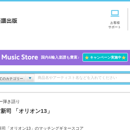
お客様
サポート
★
★
国内&輸入楽譜も豊富♪
キャンペーン実施中
てのカテゴリー
ー弾き語り
新司 「オリオン13」
新司「オリオン13」のマッチングギタースコア