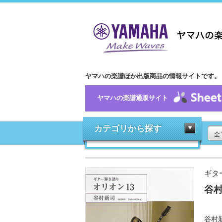
ヤマハの楽譜ほか出版商品の情報サイトです。
ヤマハの楽譜通販サイト
カテゴリから探す
全
ギタ
谷村
谷村