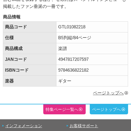
掲載したファン垂涎の一冊です。
商品情報
商品コード
GTL01082218
仕様
B5判縦/84ページ
商品構成
楽譜
JANコード
4947817207597
ISBNコード
9784636822182
楽器
ギター
ページトップへ
特集ページ一覧へ
ページトップへ
インフォメーション
お客様サポート