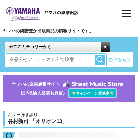
ヤマハの楽譜ほか出版商品の情報サイトです。
条件を追加
ヤマハの楽譜通販サイト
国内&輸入楽譜も豊富♪
★
★
キャンペーン実施中
ギター弾き語り
谷村新司 「オリオン13」