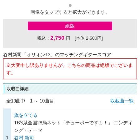
画像をタップすると拡大ができます。
絶版
2,750
税込：
円 [本体 2,500円]
谷村新司「オリオン13」のマッチングギタースコア
※大変申し訳ありませんが、こちらの商品は絶版でございま
す。
収載曲詳細
全
13
曲中 1 ～ 10曲目
収載曲一覧
旗を立てる
TBS系全国28局ネット「チューボーですよ！」 エンディ
ング・テーマ
1
谷村 新司