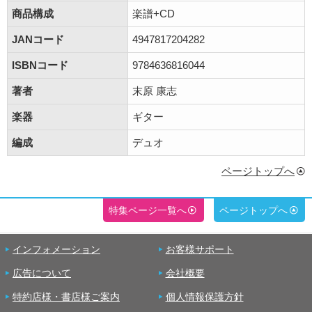
商品構成
楽譜+CD
JANコード
4947817204282
ISBNコード
9784636816044
著者
末原 康志
楽器
ギター
編成
デュオ
ページトップへ
特集ページ一覧へ
ページトップへ
インフォメーション
お客様サポート
広告について
会社概要
特約店様・書店様ご案内
個人情報保護方針