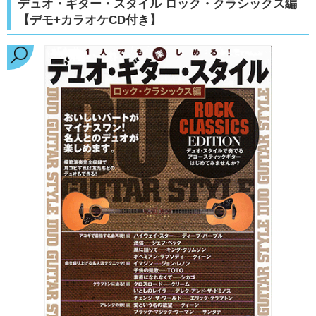
デュオ・ギター・スタイル ロック・クラシックス編
【デモ+カラオケCD付き】