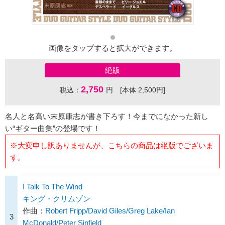
画像をタップすると拡大ができます。
絶版
2,750
税込：
円 [本体 2,500円]
名人と名高い末原康志が書き下ろす！今までになかった新し
い“ギター曲集”の登場です！
※大変申し訳ありませんが、こちらの商品は絶版でございま
す。
I Talk To The Wind
キング・クリムゾン
作曲：
Robert Fripp/David Giles/Greg Lake/Ian
3
McDonald/Peter Sinfield