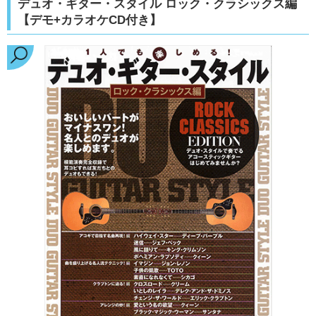
デュオ・ギター・スタイル ロック・クラシックス編
【デモ+カラオケCD付き】