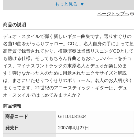
もっと見る
ページトップへ
商品の説明
デュオ・スタイルで弾く新しいギター曲集です。選りすぐりの
名曲14曲をがっちりフォロー。CDも、名人自身の手によって超
高音質で録音されており、模範演奏は当然リスニングCDとして
も聴ける仕様。そしてもちろん各曲ともおいしいパートをチョ
イス、マイナスワントラックの末原名人とデュオが楽しめま
す！弾けなかった人のために用意されたエクササイズと解説
は、まさにいたせりつくせりのボリューム。名人のお人柄が出
まくってます。21世紀のアコースティック・ギターは、デュ
オ・スタイルではじめてみませんか？
商品情報
商品コード
GTL01081604
発売日
2007年4月27日