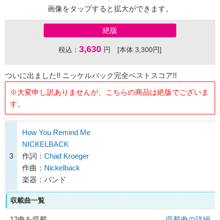
画像をタップすると拡大ができます。
絶版
3,630
税込：
円 [本体 3,300円]
ついに出ました!! ニッケルバック完全ベストスコア!!
※大変申し訳ありませんが、こちらの商品は絶版でございま
す。
How You Remind Me
NICKELBACK
3
作詞：
Chad Kroeger
作曲：
Nickelback
楽器：バンド
収載曲一覧
12曲を収載
収載曲の詳細