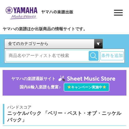
ヤマハの楽譜ほか出版商品の情報サイトです。
条件を追加
ヤマハの楽譜通販サイト
国内&輸入楽譜も豊富♪
★
★
キャンペーン実施中
バンドスコア
ニッケルバック 「ベリー・ベスト・オブ・ニッケル
バック」