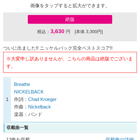
画像をタップすると拡大ができます。
絶版
3,630
税込：
円 [本体 3,300円]
ついに出ました!! ニッケルバック完全ベストスコア!!
※大変申し訳ありませんが、こちらの商品は絶版でございま
す。
Breathe
NICKELBACK
1
作詞：
Chad Kroeger
作曲：
Nickelback
楽器：バンド
収載曲一覧
12曲を収載
収載曲の詳細