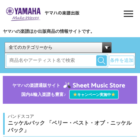
ヤマハの楽譜ほか出版商品の情報サイトです。
条件を追加
ヤマハの楽譜通販サイト
国内&輸入楽譜も豊富♪
★
★
キャンペーン実施中
バンドスコア
ニッケルバック 「ベリー・ベスト・オブ・ニッケル
バック」