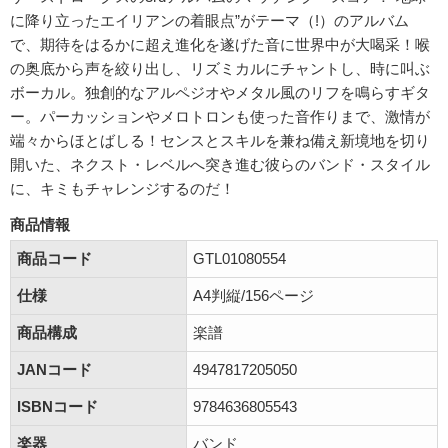
に降り立ったエイリアンの着眼点”がテーマ（!）のアルバム
で、期待をはるかに超え進化を遂げた音に世界中が大喝采！喉
の奥底から声を絞り出し、リズミカルにチャントし、時に叫ぶ
ボーカル。独創的なアルペジオやメタル風のリフを鳴らすギタ
ー。パーカッションやメロトロンも使った音作りまで、激情が
端々からほとばしる！センスとスキルを兼ね備え新境地を切り
開いた、ネクスト・レベルへ突き進む彼らのバンド・スタイル
に、キミもチャレンジするのだ！
商品情報
商品コード
GTL01080554
仕様
A4判縦/156ページ
商品構成
楽譜
JANコード
4947817205050
ISBNコード
9784636805543
楽器
バンド