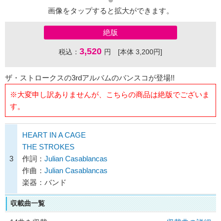
画像をタップすると拡大ができます。
絶版
3,520
税込：
円 [本体 3,200円]
ザ・ストロークスの3rdアルバムのバンスコが登場!!
※大変申し訳ありませんが、こちらの商品は絶版でございま
す。
HEART IN A CAGE
THE STROKES
3
作詞：
Julian Casablancas
作曲：
Julian Casablancas
楽器：バンド
収載曲一覧