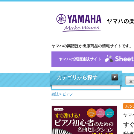
ヤマハの楽譜ほか出版商品の情報サイトです。
ヤマハの楽譜通販サイト
カテゴリから探す
全
雑誌
>
ピアノ
ムッ
ヤマ
すぐ