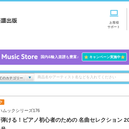
お客様
サポート
★
★
国内&輸入楽譜も豊富♪
キャンペーン実施中
てのカテゴリー
ク
ハムックシリーズ176
弾ける！ピアノ初心者のための 名曲セレクション 20